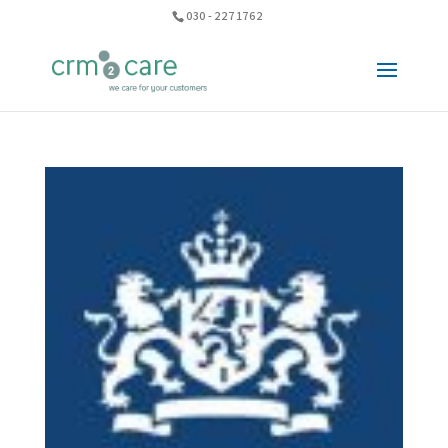
030 - 227 1762