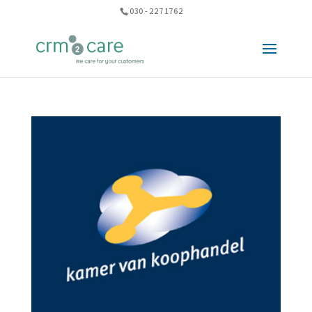
030 - 227 1762