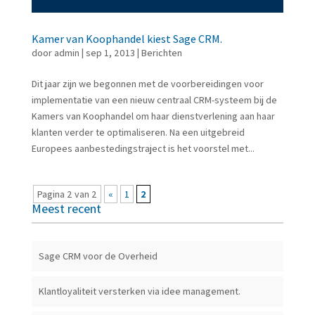
Kamer van Koophandel kiest Sage CRM.
door
admin
|
sep 1, 2013
|
Berichten
Dit jaar zijn we begonnen met de voorbereidingen voor
implementatie van een nieuw centraal CRM-systeem bij de
Kamers van Koophandel om haar dienstverlening aan haar
klanten verder te optimaliseren. Na een uitgebreid
Europees aanbestedingstraject is het voorstel met...
Pagina 2 van 2
«
1
2
Meest recent
Sage CRM voor de Overheid
Klantloyaliteit versterken via idee management.