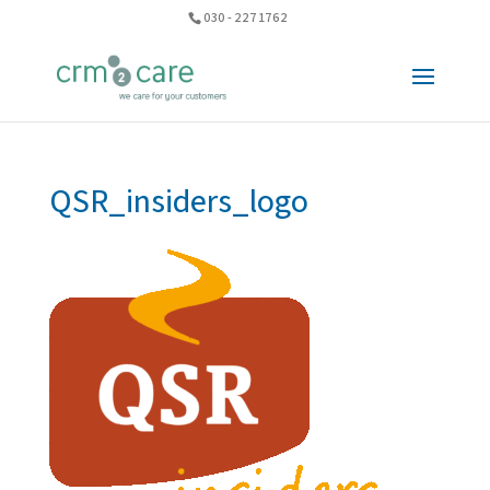
030 - 227 1762
QSR_insiders_logo