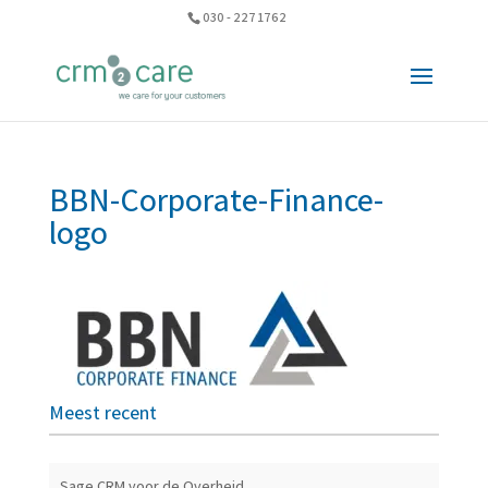
030 - 227 1762
BBN-Corporate-Finance-
logo
Meest recent
Sage CRM voor de Overheid