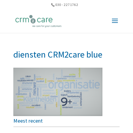
030 - 227 1762
diensten CRM2care blue
Meest recent